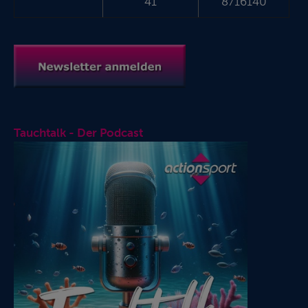
41
8716140
Tauchtalk - Der Podcast