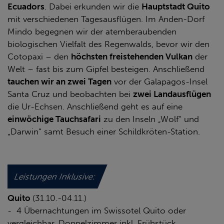
Ecuadors
. Dabei erkunden wir die
Hauptstadt Quito
mit verschiedenen Tagesausflügen. Im Anden-Dorf
Mindo begegnen wir der atemberaubenden
biologischen Vielfalt des Regenwalds, bevor wir den
Cotopaxi – den
höchsten freistehenden Vulkan
der
Welt – fast bis zum Gipfel besteigen. Anschließend
tauchen wir an zwei Tagen
vor der Galapagos-Insel
Santa Cruz und beobachten bei
zwei Landausflügen
die Ur-Echsen. Anschließend geht es auf eine
einwöchige Tauchsafari
zu den Inseln „Wolf“ und
„Darwin“ samt Besuch einer Schildkröten-Station.
Leistungen Inklusive:
Quito
(31.10.-04.11.)
- 4 Übernachtungen im Swissotel Quito oder
vergleichbar, Doppelzimmer inkl. Frühstück