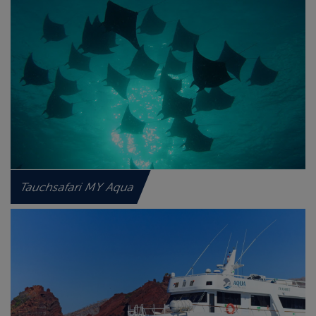
Tauchsafari MY Aqua