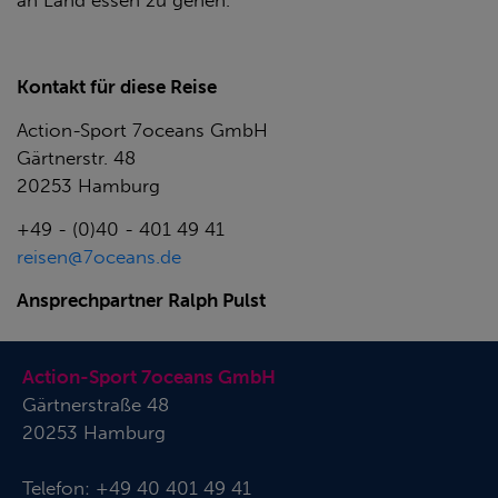
an Land essen zu gehen.
Kontakt für diese Reise
Action-Sport 7oceans GmbH
Gärtnerstr. 48
20253 Hamburg
+49 - (0)40 - 401 49 41
reisen@7oceans.de
Ansprechpartner Ralph Pulst
Action-Sport 7oceans GmbH
Gärtnerstraße 48
20253 Hamburg
Telefon:
+49 40 401 49 41