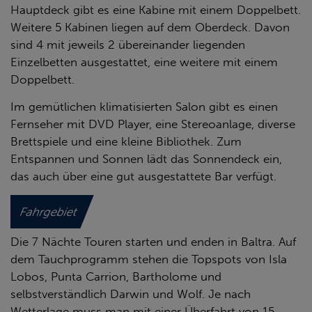
Hauptdeck gibt es eine Kabine mit einem Doppelbett.
Weitere 5 Kabinen liegen auf dem Oberdeck. Davon
sind 4 mit jeweils 2 übereinander liegenden
Einzelbetten ausgestattet, eine weitere mit einem
Doppelbett.
Im gemütlichen klimatisierten Salon gibt es einen
Fernseher mit DVD Player, eine Stereoanlage, diverse
Brettspiele und eine kleine Bibliothek. Zum
Entspannen und Sonnen lädt das Sonnendeck ein,
das auch über eine gut ausgestattete Bar verfügt.
Fahrgebiet
Die 7 Nächte Touren starten und enden in Baltra. Auf
dem Tauchprogramm stehen die Topspots von Isla
Lobos, Punta Carrion, Bartholome und
selbstverständlich Darwin und Wolf. Je nach
Wetterlage muss man mit einer Überfahrt von 15 –