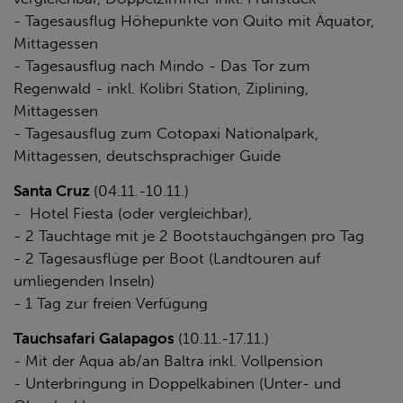
- Tagesausflug Höhepunkte von Quito mit Äquator,
Mittagessen
- Tagesausflug nach Mindo - Das Tor zum
Regenwald - inkl. Kolibri Station, Ziplining,
Mittagessen
- Tagesausflug zum Cotopaxi Nationalpark,
Mittagessen, deutschsprachiger Guide
Santa Cruz
(04.11.-10.11.)
- Hotel Fiesta (oder vergleichbar),
- 2 Tauchtage mit je 2 Bootstauchgängen pro Tag
- 2 Tagesausflüge per Boot (Landtouren auf
umliegenden Inseln)
- 1 Tag zur freien Verfügung
Tauchsafari Galapagos
(10.11.-17.11.)
- Mit der Aqua ab/an Baltra inkl. Vollpension
- Unterbringung in Doppelkabinen (Unter- und