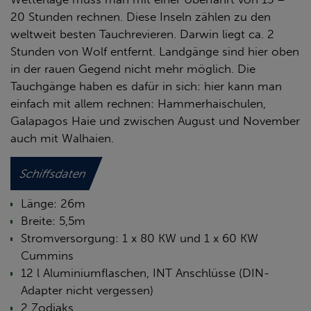
20 Stunden rechnen. Diese Inseln zählen zu den
weltweit besten Tauchrevieren. Darwin liegt ca. 2
Stunden von Wolf entfernt. Landgänge sind hier oben
in der rauen Gegend nicht mehr möglich. Die
Tauchgänge haben es dafür in sich: hier kann man
einfach mit allem rechnen: Hammerhaischulen,
Galapagos Haie und zwischen August und November
auch mit Walhaien.
Schiffsdaten
Länge: 26m
Breite: 5,5m
Stromversorgung: 1 x 80 KW und 1 x 60 KW
Cummins
12 l Aluminiumflaschen, INT Anschlüsse (DIN-
Adapter nicht vergessen)
2 Zodiaks