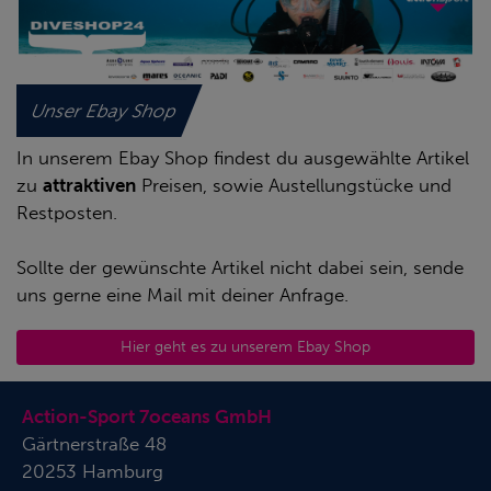
Unser Ebay Shop
In unserem Ebay Shop findest du ausgewählte Artikel
zu
attraktiven
Preisen, sowie Austellungstücke und
Restposten.
Sollte der gewünschte Artikel nicht dabei sein, sende
uns gerne eine Mail mit deiner Anfrage.
Hier geht es zu unserem Ebay Shop
Action-Sport 7oceans GmbH
Gärtnerstraße 48
20253 Hamburg