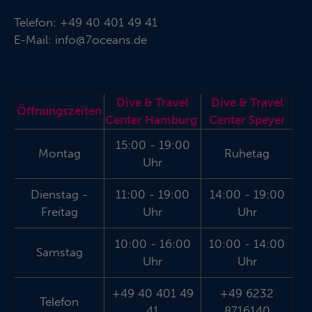
Telefon:
+49 40 401 49 41
E-Mail:
info@7oceans.de
Dive & Travel
Dive & Travel
Öffnungszeiten
Center Hamburg
Center Speyer
15:00 - 19:00
Montag
Ruhetag
Uhr
Dienstag -
11:00 - 19:00
14:00 - 19:00
Freitag
Uhr
Uhr
10:00 - 16:00
10:00 - 14:00
Samstag
Uhr
Uhr
+49 40 401 49
+49 6232
Telefon
41
8716140