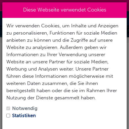
+49 40 401 49 41
|
info@7oceans.de
Diese Webseite verwendet Cookies
Toggle Nav
Wir verwenden Cookies, um Inhalte und Anzeigen
ANGEBOTE - IM LADEN ODER
zu personalisieren, Funktionen für soziale Medien
ONLINE
anbieten zu können und die Zugriffe auf unsere
Website zu analysieren. Außerdem geben wir
Informationen zu Ihrer Verwendung unserer
Website an unsere Partner für soziale Medien,
Werbung und Analysen weiter. Unsere Partner
führen diese Informationen möglicherweise mit
weiteren Daten zusammen, die Sie ihnen
bereitgestellt haben oder die sie im Rahmen Ihrer
Nutzung der Dienste gesammelt haben.
Notwendig
Statistiken