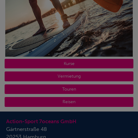
Kurse
Vermietung
Touren
Reisen
Action-Sport 7oceans GmbH
Gärtnerstraße 48
20253 Hamburg