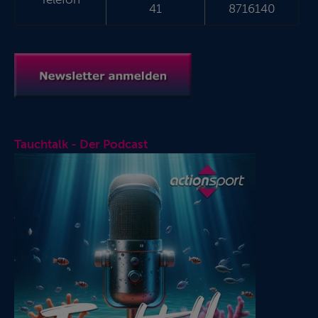
41
8716140
Tauchtalk - Der Podcast