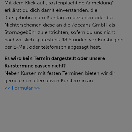
Mit dem Klick auf „kostenpflichtige Anmeldung“
erklärst du dich damit einverstanden, die
Kursgebühren am Kurstag zu bezahlen oder bei
Nichterscheinen diese an die 7oceans GmbH als
Stornogebühr zu entrichten, sofern du uns nicht
nachweislich spätestens 48 Stunden vor Kursbeginn
per E-Mail oder telefonisch abgesagt hast.
Es wird kein Termin dargestellt oder unsere
Kurstermine passen nicht?
Neben Kursen mit festen Terminen bieten wir dir
gerne einen alternativen Kurstermin an.
<< Formular >>