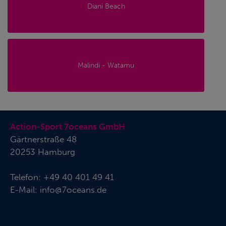
Diani Beach
Malindi - Watamu
Action-Sport 7oceans GmbH
Gärtnerstraße 48
20253 Hamburg
Telefon:
+49 40 401 49 41
E-Mail:
info@7oceans.de