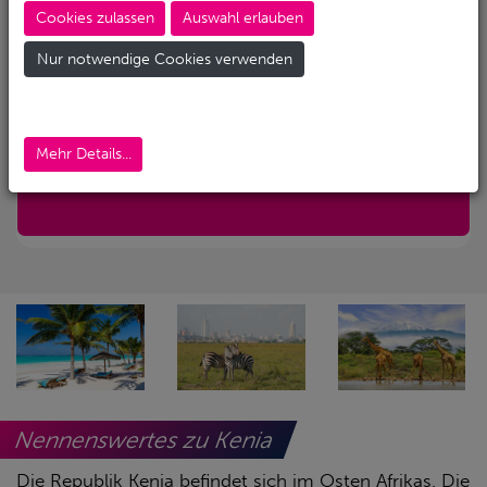
Cookies zulassen
Auswahl erlauben
Abreise-Flughafen
Nur notwendige Cookies verwenden
Abreise-Flughafen (Alternativ)
Mehr Details...
Nur mit Transfer
Nennenswertes zu Kenia
Die Republik Kenia befindet sich im Osten Afrikas. Die