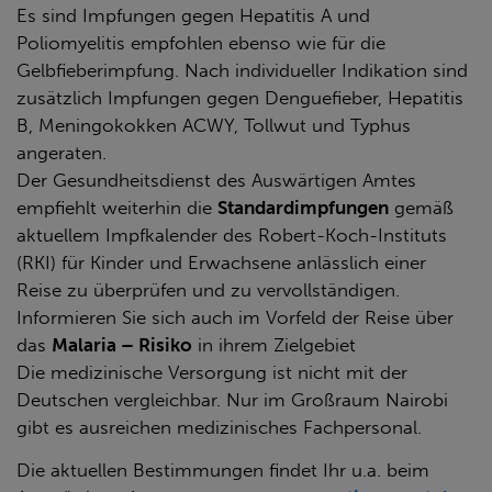
Es sind Impfungen gegen Hepatitis A und
Poliomyelitis empfohlen ebenso wie für die
Gelbfieberimpfung. Nach individueller Indikation sind
zusätzlich Impfungen gegen Denguefieber, Hepatitis
B, Meningokokken ACWY, Tollwut und Typhus
angeraten.
Der Gesundheitsdienst des Auswärtigen Amtes
empfiehlt weiterhin die
Standardimpfungen
gemäß
aktuellem Impfkalender des Robert-Koch-Instituts
(RKI) für Kinder und Erwachsene anlässlich einer
Reise zu überprüfen und zu vervollständigen.
Informieren Sie sich auch im Vorfeld der Reise über
das
Malaria – Risiko
in ihrem Zielgebiet
Die medizinische Versorgung ist nicht mit der
Deutschen vergleichbar. Nur im Großraum Nairobi
gibt es ausreichen medizinisches Fachpersonal.
Die aktuellen Bestimmungen findet Ihr u.a. beim