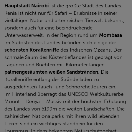
Hauptstadt Nairobi
ist die größte Stadt des Landes.
Kenia ist nicht nur für Safari – Erlebnisse in seiner
vielfältigen Natur und artenreichen Tierwelt bekannt,
sondern auch für eine beeindruckende
Unterwasserwelt. In der Region rund um
Mombasa
im Südosten des Landes befinden sich einige der
schönsten Korallenriffe
des Indischen Ozeans. Der
schmale Saum des Küstentieflandes ist geprägt von
Lagunen und Buchten mit Kilometer langen
palmengesäumten weißen Sandstränden
. Die
Korallenriffe entlang der Strände laden zu
ausgedehnten Tauch- und Schnorcheltouren ein.
Im Hinterland überragt das UNESCO Weltkulturerbe
Mount – Kenya – Massiv mit der höchsten Erhebung
des Landes von 5199m die weiten Landschaften. Die
zahlreichen Nationalparks mit ihren wild lebenden
Tieren sind ein wichtiges Standbein für den
Tourismus. In dem bekannten Naturschutzgebiet