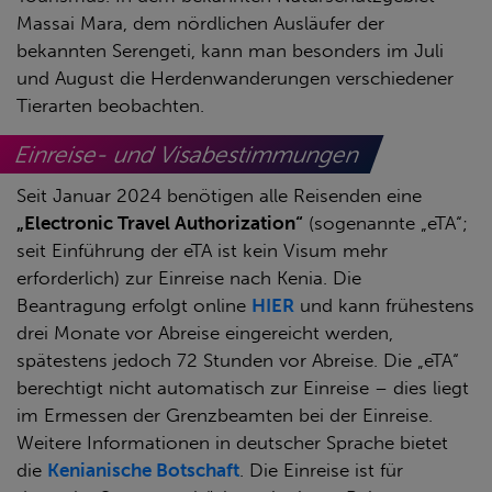
Massai Mara, dem nördlichen Ausläufer der
bekannten Serengeti, kann man besonders im Juli
und August die Herdenwanderungen verschiedener
Tierarten beobachten.
Einreise- und Visabestimmungen
Seit Januar 2024 benötigen alle Reisenden eine
„Electronic Travel Authorization“
(sogenannte „eTA“;
seit Einführung der eTA ist kein Visum mehr
erforderlich) zur Einreise nach Kenia. Die
Beantragung erfolgt online
HIER
und kann frühestens
drei Monate vor Abreise eingereicht werden,
spätestens jedoch 72 Stunden vor Abreise. Die „eTA“
berechtigt nicht automatisch zur Einreise – dies liegt
im Ermessen der Grenzbeamten bei der Einreise.
Weitere Informationen in deutscher Sprache bietet
die
Kenianische Botschaft
. Die Einreise ist für